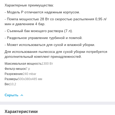
Характерные преимущества:
- Модель P отличается надежным корпусом.
- Помпа мощностью 28 Вт со скоростью распыления 0,95 л/
мин и давлением 4 бар.
- Съемный бак моющего раствора (7 л).
- Раздельное управление турбиной и помпой.
- Может использоваться для сухой и влажной уборки.
Для использования пылесоса для сухой уборки потребуется
дополнительный комплект принадлежностей.
Максимальная мощность
1300 Вт
Фильтр-мешок
7 p
Разрежение
240 mbar
Размеры
500x380x485 мм
Вес
10,2
Скрыть
Характеристики