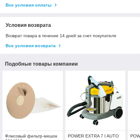
Все условия оплаты
Условия возврата
Возврат товара в течение 14 дней за счет покупателя
Все условия возврата
Подобные товары компании
Флисовый фильтр-мешок
POWER EXTRA 7 I AUTO
POW