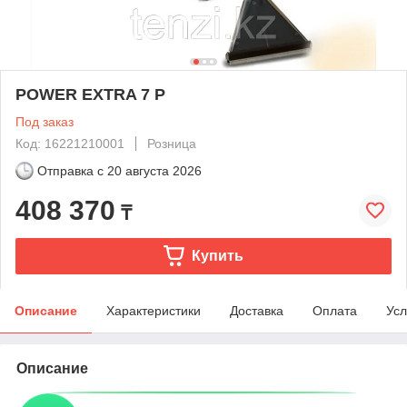
POWER EXTRA 7 P
Под заказ
Код: 16221210001
Розница
Отправка с
20 августа 2026
408 370
₸
Купить
Описание
Характеристики
Доставка
Оплата
Усл
Описание