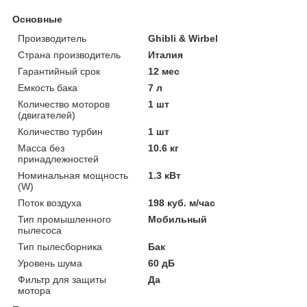
Основные
Производитель
Ghibli & Wirbel
Страна производитель
Италия
Гарантийный срок
12 мес
Емкость бака
7 л
Количество моторов
1 шт
(двигателей)
Количество турбин
1 шт
Масса без
10.6 кг
принадлежностей
Номинальная мощность
1.3 кВт
(W)
Поток воздуха
198 куб. м/час
Тип промышленного
Мобильный
пылесоса
Тип пылесборника
Бак
Уровень шума
60 дБ
Фильтр для защиты
Да
мотора