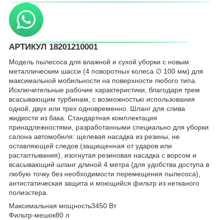
АРТИКУЛ 18201210001
Модель пылесоса для влажной и сухой уборки с новым
металлическим шасси (4 поворотных колеса ∅ 100 мм) для
максимальной мобильности на поверхности любого типа.
Исключительные рабочие характеристики, благодаря трем
всасывающим турбинам, с возможностью использования
одной, двух или трех одновременно. Шланг для слива
жидкости из бака. Стандартная комплектация
принадлежностями, разработанными специально для уборки
салона автомобиля: щелевая насадка из резины, не
оставляющей следов (защищенная от ударов или
растаптывания), изогнутая резиновая насадка с ворсом и
всасывающий шланг длиной 4 метра (для удобства доступа в
любую точку без необходимости перемещения пылесоса),
антистатическая защита и моющийся фильтр из нетканого
полиэстера.
Максимальная мощность
3450 Вт
Фильтр-мешок
80 л