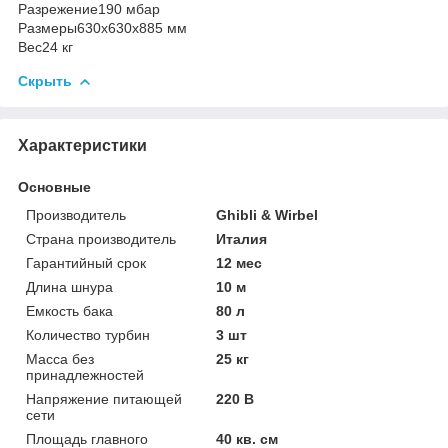
Разрежение
190 мбар
Размеры
630x630x885 мм
Вес
24 кг
Скрыть
Характеристики
Основные
Производитель
Ghibli & Wirbel
Страна производитель
Италия
Гарантийный срок
12 мес
Длина шнура
10 м
Емкость бака
80 л
Количество турбин
3 шт
Масса без
25 кг
принадлежностей
Напряжение питающей
220 В
сети
Площадь главного
40 кв. см