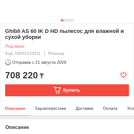
Ghibli AS 60 IK D HD пылесос для влажной и
сухой уборки
Под заказ
Код: 18001210011
Розница
Отправка с
21 августа 2026
708 220
₸
Купить
Описание
Характеристики
Доставка
Оплата
Усл
Описание