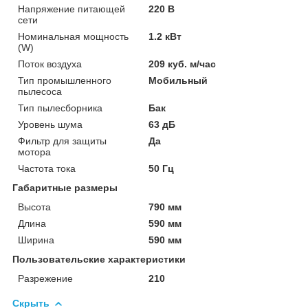
Напряжение питающей
220 В
сети
Номинальная мощность
1.2 кВт
(W)
Поток воздуха
209 куб. м/час
Тип промышленного
Мобильный
пылесоса
Тип пылесборника
Бак
Уровень шума
63 дБ
Фильтр для защиты
Да
мотора
Частота тока
50 Гц
Габаритные размеры
Высота
790 мм
Длина
590 мм
Ширина
590 мм
Пользовательские характеристики
Разрежение
210
Скрыть