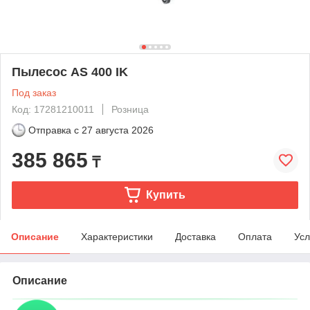
Пылесос AS 400 IK
Под заказ
Код: 17281210011
Розница
Отправка с
27 августа 2026
385 865
₸
Купить
Описание
Характеристики
Доставка
Оплата
Усл
Описание