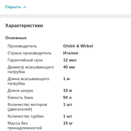
Скрыть
Характеристики
Основные
Производитель
Ghibli & Wirbel
Страна производитель
Италия
Гарантийный срок
12 мес
Диаметр всасывающего
40 мм
патрубка
Длина всасывающего
1 м
патрубка
Длина шнура
10 м
Емкость бака
50 л
Количество моторов
1 шт
(двигателей)
Количество турбин
1 шт
Масса без
15 кг
принадлежностей