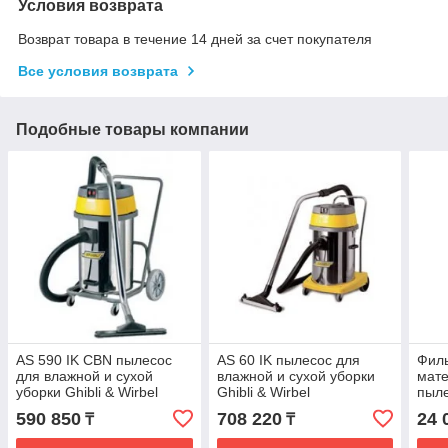
Условия возврата
Возврат товара в течение 14 дней за счет покупателя
Все условия возврата
Подобные товары компании
AS 590 IK CBN пылесос
AS 60 IK пылесос для
Филь
для влажной и сухой
влажной и сухой уборки
мате
уборки Ghibli & Wirbel
Ghibli & Wirbel
пыле
590 850
708 220
24 
₸
₸