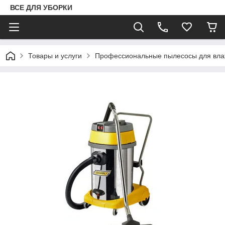
ВСЕ ДЛЯ УБОРКИ
Товары и услуги
Профессиональные пылесосы для влаж