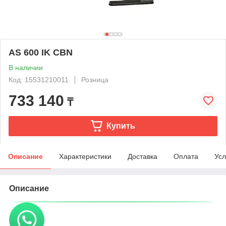
AS 600 IK CBN
В наличии
Код: 15531210011
Розница
733 140
₸
Купить
Описание
Характеристики
Доставка
Оплата
Усл
Описание