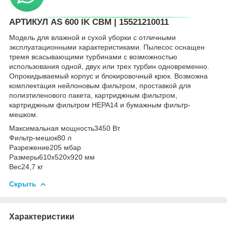
АРТИКУЛ AS 600 IK CBM | 15521210011
Модель для влажной и сухой уборки с отличными
эксплуатационными характеристиками. Пылесос оснащен
тремя всасывающими турбинами с возможностью
использования одной, двух или трех турбин одновременно.
Опрокидываемый корпус и блокировочный крюк. Возможна
комплектация нейлоновым фильтром, проставкой для
полиэтиленового пакета, картриджным фильтром,
картриджным фильтром HEPA14 и бумажным фильтр-
мешком.
Максимальная мощность
3450 Вт
Фильтр-мешок
80 л
Разрежение
205 мбар
Размеры
610x520x920 мм
Вес
24,7 кг
Скрыть
Характеристики