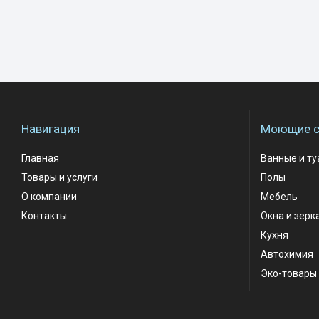
Навигация
Моющие с
Главная
Ванные и т
Товары и услуги
Полы
О компании
Мебель
Контакты
Окна и зерк
Кухня
Автохимия
Эко-товары