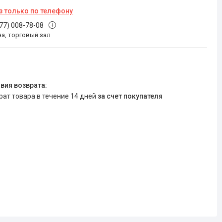
з только по телефону
777) 008-78-08
на, торговый зал
врат товара в течение 14 дней
за счет покупателя