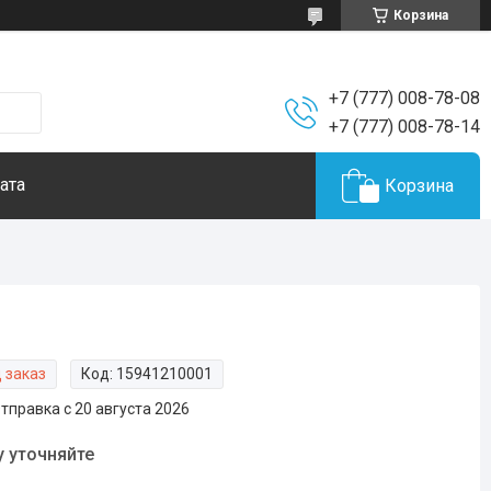
Корзина
+7 (777) 008-78-08
+7 (777) 008-78-14
ата
Корзина
 заказ
Код:
15941210001
тправка с 20 августа 2026
у уточняйте