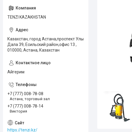
TENZI KAZAKHSTAN
Казахстан, город Астана,проспект Улы
Дала 39, Есильский район,офис 13 ,
010000, Астана, Казахстан
Айгерим
+7 (777) 008-78-08
Астана, торговый зал
+7 (777) 008-78-14
Виктория
https://tenzi.kz/