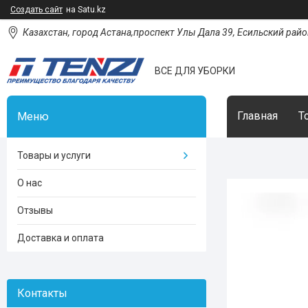
Создать сайт
на Satu.kz
Казахстан, город Астана,проспект Улы Дала 39, Есильский район
ВСЕ ДЛЯ УБОРКИ
Главная
Т
Товары и услуги
О нас
Отзывы
Доставка и оплата