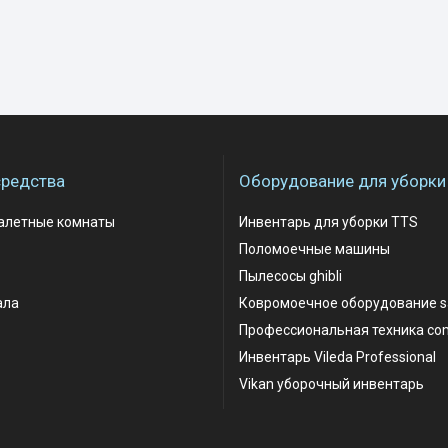
редства
Оборудование для уборки
уалетные комнаты
Инвентарь для уборки TTS
Поломоечные машины
Пылесосы ghibli
ала
Ковромоечное оборудование 
Профессиональная техника co
Инвентарь Vileda Professional
Vikan уборочный инвентарь