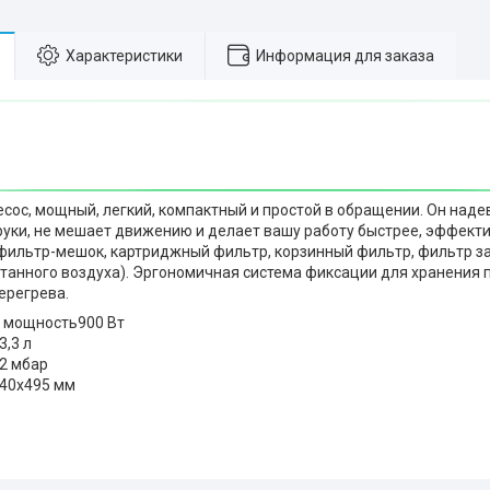
Характеристики
Информация для заказа
сос, мощный, легкий, компактный и простой в обращении. Он надев
уки, не мешает движению и делает вашу работу быстрее, эффекти
фильтр-мешок, картриджный фильтр, корзинный фильтр, фильтр з
танного воздуха). Эргономичная система фиксации для хранения
ерегрева.
 мощность
900 Вт
3,3 л
2 мбар
40x495 мм