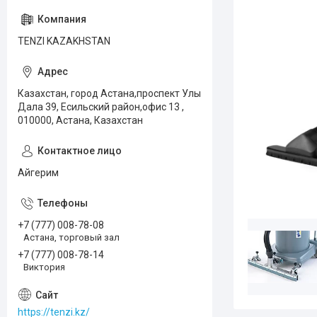
TENZI KAZAKHSTAN
Казахстан, город Астана,проспект Улы
Дала 39, Есильский район,офис 13 ,
010000, Астана, Казахстан
Айгерим
+7 (777) 008-78-08
Астана, торговый зал
+7 (777) 008-78-14
Виктория
https://tenzi.kz/