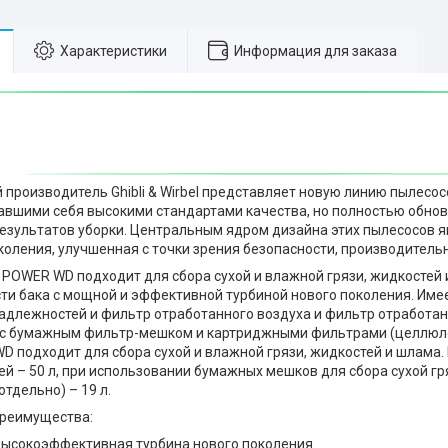
Характеристики
Информация для заказа
производитель Ghibli & Wirbel представляет новую линию пылесо
вшими себя высокими стандартами качества, но полностью обно
зультатов уборки. Центральным ядром дизайна этих пылесосов 
коления, улучшенная с точки зрения безопасности, производитель
 POWER WD подходит для сбора сухой и влажной грязи, жидкостей 
ти бака с мощной и эффективной турбиной нового поколения. Име
адлежностей и фильтр отработанного воздуха и фильтр отработан
 с бумажным фильтр-мешком и картриджными фильтрами (целлюло
D подходит для сбора сухой и влажной грязи, жидкостей и шлама.
ей – 50 л, при использовании бумажных мешков для сбора сухой гр
тдельно) – 19 л.
преимущества:
ысокоэффективная турбина нового поколения.