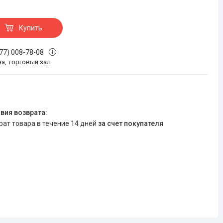
Купить
777) 008-78-08
на, торговый зал
врат товара в течение 14 дней
за счет покупателя