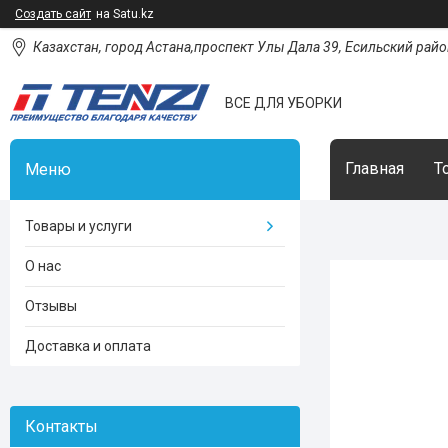
Создать сайт
на Satu.kz
Казахстан, город Астана,проспект Улы Дала 39, Есильский район
ВСЕ ДЛЯ УБОРКИ
Главная
Т
Товары и услуги
О нас
Отзывы
Доставка и оплата