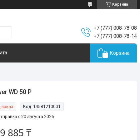
Корзина
+7 (777) 008-78-08
+7 (777) 008-78-14
ата
Корзина
er WD 50 P
 заказ
Код:
14581210001
тправка с 20 августа 2026
9 885 ₸