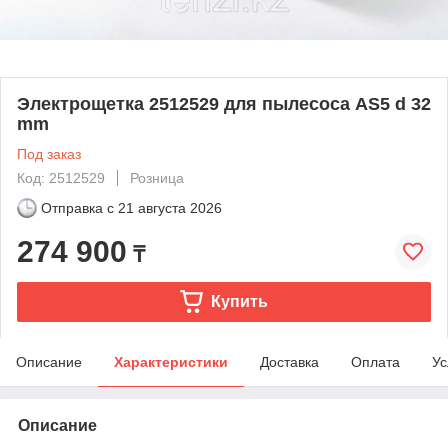
Электрощетка 2512529 для пылесоса AS5 d 32
mm
Под заказ
Код: 2512529
Розница
Отправка с
21 августа 2026
274 900
₸
Купить
Описание
Характеристики
Доставка
Оплата
Ус
Описание