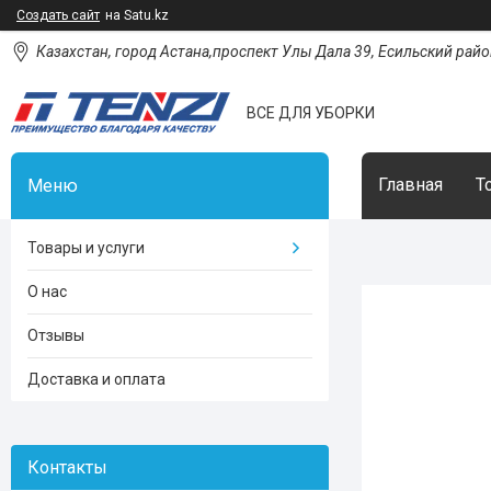
Создать сайт
на Satu.kz
Казахстан, город Астана,проспект Улы Дала 39, Есильский район
ВСЕ ДЛЯ УБОРКИ
Главная
Т
Товары и услуги
О нас
Отзывы
Доставка и оплата