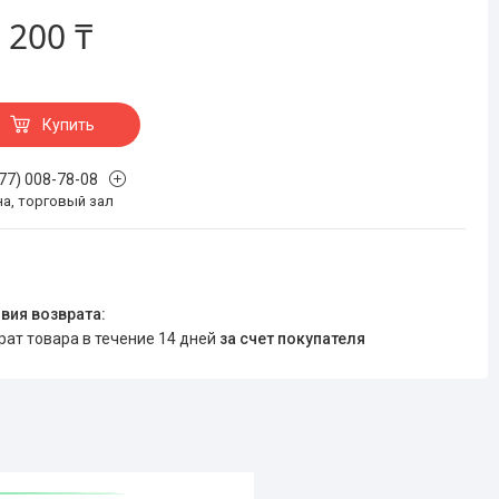
 200 ₸
Купить
777) 008-78-08
на, торговый зал
врат товара в течение 14 дней
за счет покупателя