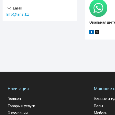
Info@tenzi.kz
Овальная щетк
Навигация
Моющие с
Главная
Ванные и т
Товары и услуги
Полы
О компании
Мебель