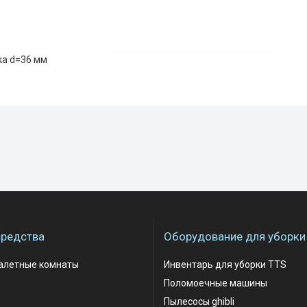
а d=36 мм
редства
Оборудование для уборки
уалетные комнаты
Инвентарь для уборки TTS
Поломоечные машины
Пылесосы ghibli