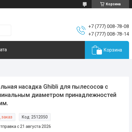
Корзина
+7 (777) 008-78-08
+7 (777) 008-78-14
ата
Корзина
льная насадка Ghibli для пылесосов с
минальным диаметром принадлежностей
мм.
 заказ
Код:
2512050
тправка с 21 августа 2026