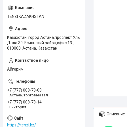
TENZI KAZAKHSTAN
Казахстан, город Астана,проспект Улы
Дала 39, Есильский район,офис 13 ,
010000, Астана, Казахстан
Айгерим
+7 (777) 008-78-08
Астана, торговый зал
+7 (777) 008-78-14
Виктория
Описание
https://tenzi.kz/