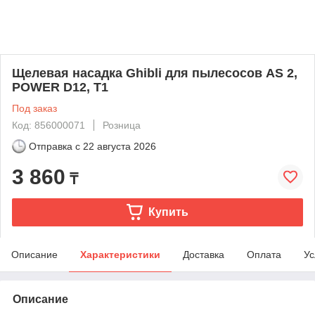
Щелевая насадка Ghibli для пылесосов AS 2,
POWER D12, T1
Под заказ
Код: 856000071
Розница
Отправка с
22 августа 2026
3 860
₸
Купить
Описание
Характеристики
Доставка
Оплата
Ус
Описание