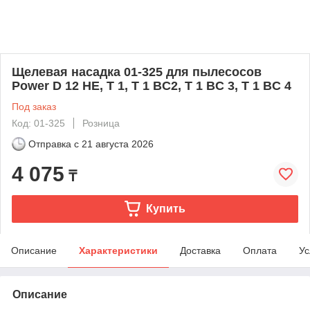
Щелевая насадка 01-325 для пылесосов
Power D 12 HE, T 1, T 1 BC2, T 1 BC 3, T 1 BC 4
Под заказ
Код: 01-325
Розница
Отправка с
21 августа 2026
4 075
₸
Купить
Описание
Характеристики
Доставка
Оплата
Ус
Описание