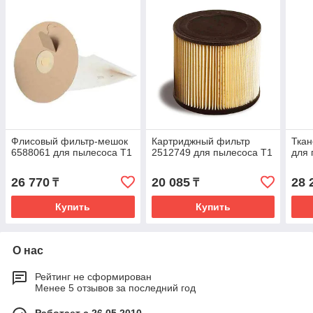
Флисовый фильтр-мешок
Картриджный фильтр
Ткан
6588061 для пылесоса Т1
2512749 для пылесоса Т1
для 
26 770
20 085
28 
₸
₸
Купить
Купить
О нас
Рейтинг не сформирован
Менее 5 отзывов за последний год