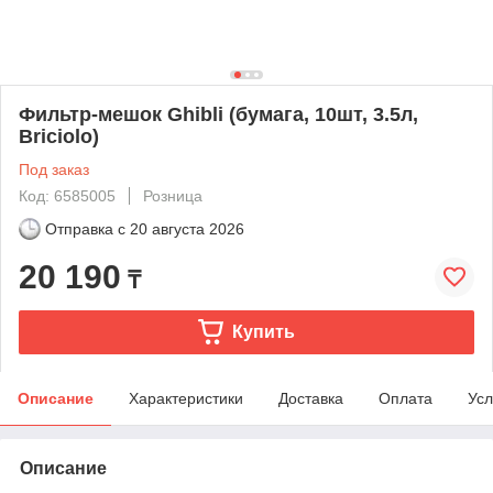
Фильтр-мешок Ghibli (бумага, 10шт, 3.5л,
Briciolo)
Под заказ
Код: 6585005
Розница
Отправка с
20 августа 2026
20 190
₸
Купить
Описание
Характеристики
Доставка
Оплата
Усл
Описание