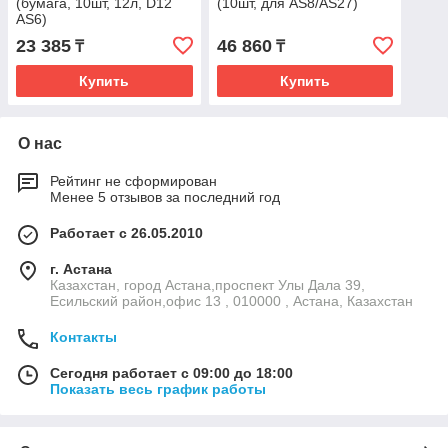
(бумага, 10шт, 12л, D12
(10шт, для AS8/AS27)
AS6)
23 385
46 860
₸
₸
Купить
Купить
О нас
Рейтинг не сформирован
Менее 5 отзывов за последний год
Работает с 26.05.2010
г. Астана
Казахстан, город Астана,проспект Улы Дала 39,
Есильский район,офис 13 , 010000 , Астана, Казахстан
Контакты
Сегодня работает с 09:00 до 18:00
Показать весь график работы