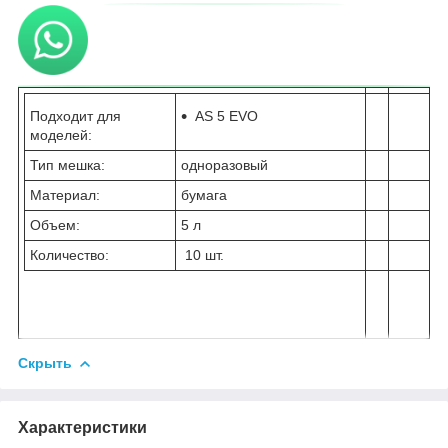
Подходит для
AS 5 EVO
моделей:
Тип мешка:
одноразовый
Материал:
бумага
Объем:
5 л
Количество:
10 шт.
Скрыть
Характеристики