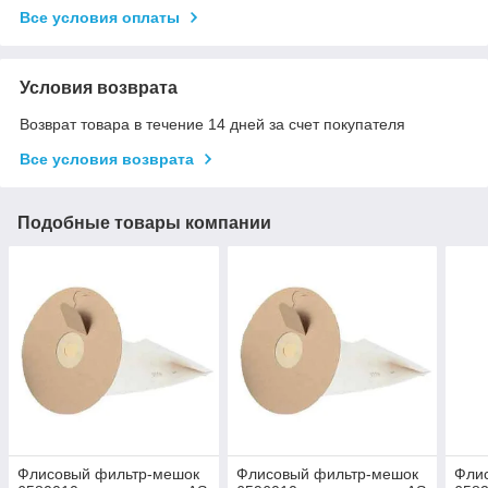
Все условия оплаты
Условия возврата
Возврат товара в течение 14 дней за счет покупателя
Все условия возврата
Подобные товары компании
Флисовый фильтр-мешок
Флисовый фильтр-мешок
Фли