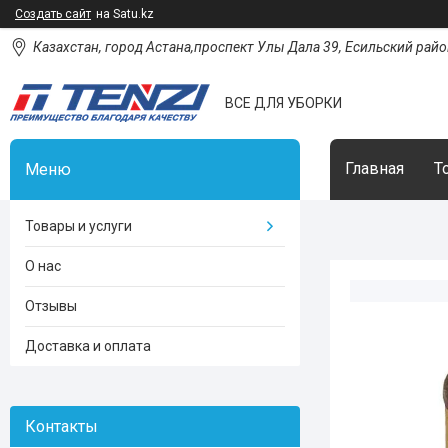
Создать сайт
на Satu.kz
Казахстан, город Астана,проспект Улы Дала 39, Есильский район
ВСЕ ДЛЯ УБОРКИ
Главная
Т
Товары и услуги
О нас
Отзывы
Доставка и оплата