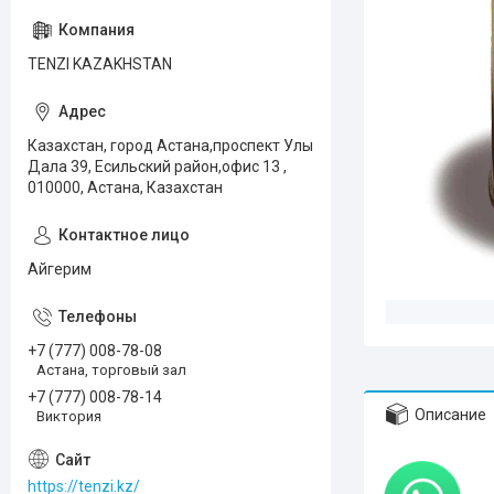
TENZI KAZAKHSTAN
Казахстан, город Астана,проспект Улы
Дала 39, Есильский район,офис 13 ,
010000, Астана, Казахстан
Айгерим
+7 (777) 008-78-08
Астана, торговый зал
+7 (777) 008-78-14
Описание
Виктория
https://tenzi.kz/