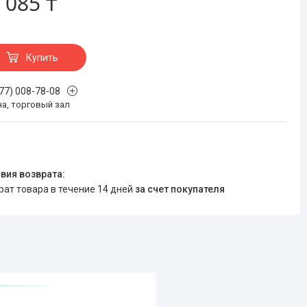
 085 ₸
Купить
777) 008-78-08
на, торговый зал
врат товара в течение 14 дней
за счет покупателя