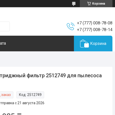
Корзина
+7 (777) 008-78-08
+7 (777) 008-78-14
ата
Корзина
триджный фильтр 2512749 для пылесоса
 заказ
Код:
2512749
тправка с 21 августа 2026