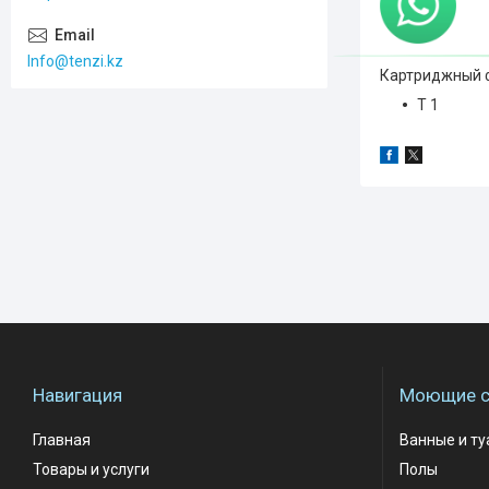
Info@tenzi.kz
Картриджный ф
T 1
Навигация
Моющие с
Главная
Ванные и т
Товары и услуги
Полы