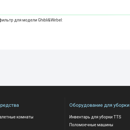
ильтр для модели Ghibli&Wirbel:
редства
Оборудование для уборки
уалетные комнаты
Инвентарь для уборки TTS
Поломоечные машины