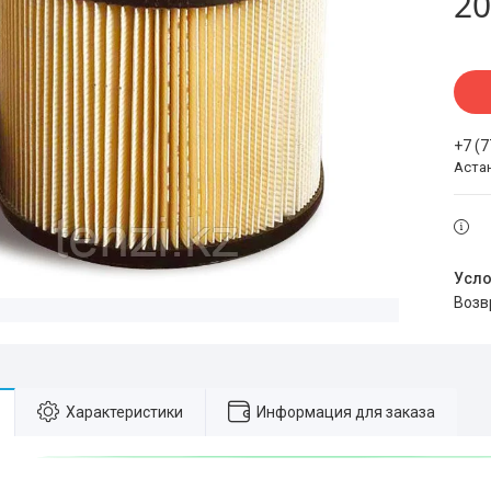
20
+7 (
Аста
воз
Характеристики
Информация для заказа