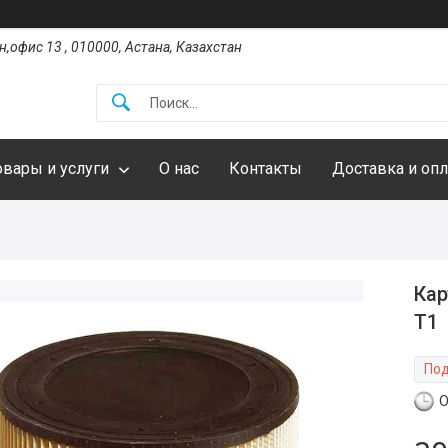
,офис 13 , 010000, Астана, Казахстан
овары и услуги
О нас
Контакты
Доставка и опл
Кар
Т1
Под
О