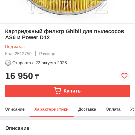
Картриджный фильтр Ghibli для пылесосов
AS6 и Power D12
Под заказ
Код: 2512750
Розница
Отправка с
22 августа 2026
16 950
₸
Купить
Описание
Характеристики
Доставка
Оплата
Ус
Описание