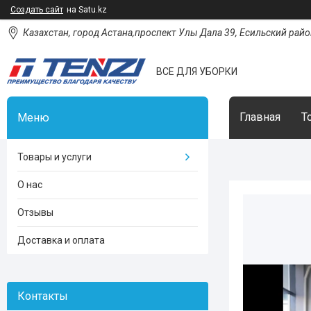
Создать сайт
на Satu.kz
Казахстан, город Астана,проспект Улы Дала 39, Есильский район
ВСЕ ДЛЯ УБОРКИ
Главная
Т
Товары и услуги
О нас
Отзывы
Доставка и оплата