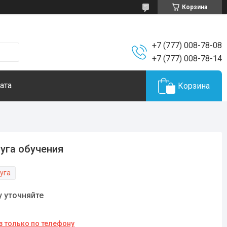
Корзина
+7 (777) 008-78-08
+7 (777) 008-78-14
ата
Корзина
уга обучения
уга
у уточняйте
з только по телефону