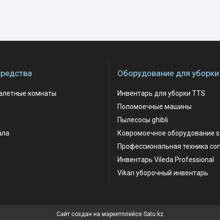
редства
Оборудование для уборки
уалетные комнаты
Инвентарь для уборки TTS
Поломоечные машины
Пылесосы ghibli
ала
Ковромоечное оборудование 
Профессиональная техника co
Инвентарь Vileda Professional
Vikan уборочный инвентарь
Сайт создан на маркетплейсе
Satu.kz