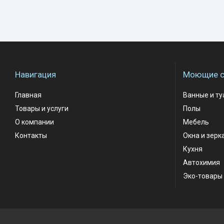
Навигация
Моющие с
Главная
Ванные и т
Товары и услуги
Полы
О компании
Мебель
Контакты
Окна и зерк
Кухня
Автохимия
Эко-товары