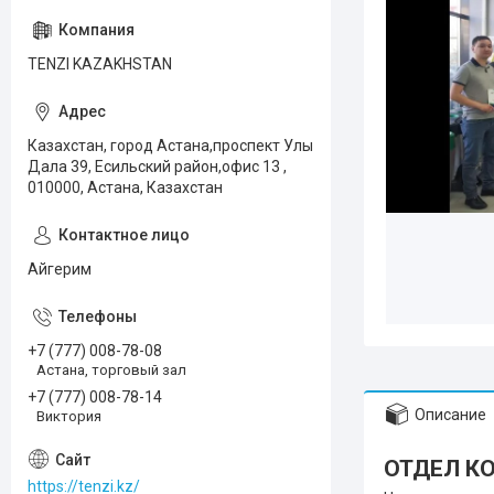
TENZI KAZAKHSTAN
Казахстан, город Астана,проспект Улы
Дала 39, Есильский район,офис 13 ,
010000, Астана, Казахстан
Айгерим
+7 (777) 008-78-08
Астана, торговый зал
+7 (777) 008-78-14
Описание
Виктория
ОТДЕЛ КО
https://tenzi.kz/