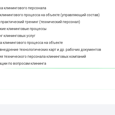
ка клинингового персонала
 клинингового процесса на объекте (управляющий состав)
 практический тренинг (технический персонал)
ские клининговые процессы
г клининговых услуг
ка клинингового процесса на объекте
 внедрение технологических карт и др. рабочих документов
ия технического персонала клининговых компаний
ации по вопросам клининга