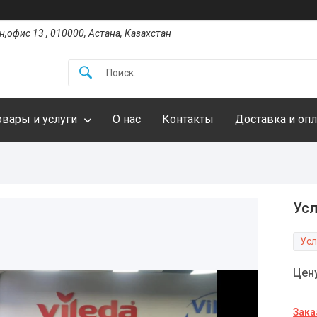
,офис 13 , 010000, Астана, Казахстан
овары и услуги
О нас
Контакты
Доставка и опл
Усл
Усл
Цен
Зака