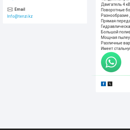
Двигатель 4 к
Поворотные б
Разнообразие 
Info@tenzi.kz
Прямая переда
Гидравлическа
Большой поли
Мощная пылеу
Различные ва
Имеет стальну