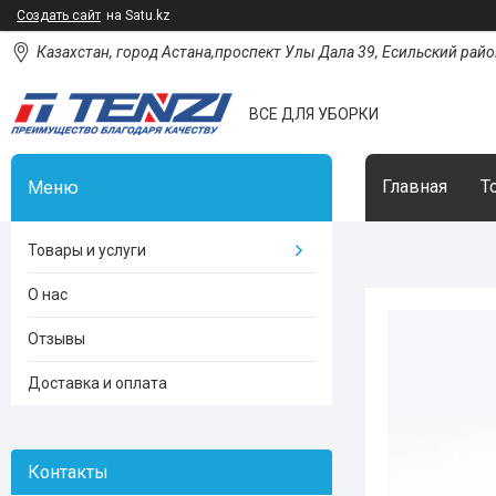
Создать сайт
на Satu.kz
Казахстан, город Астана,проспект Улы Дала 39, Есильский район
ВСЕ ДЛЯ УБОРКИ
Главная
Т
Товары и услуги
О нас
Отзывы
Доставка и оплата