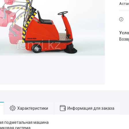
Аста
воз
Характеристики
Информация для заказа
ая подметальная машина
ликовая система