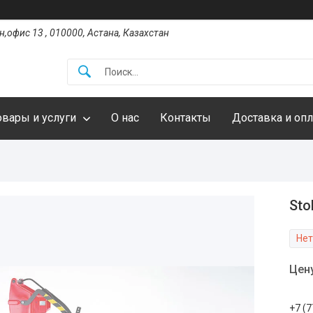
,офис 13 , 010000, Астана, Казахстан
овары и услуги
О нас
Контакты
Доставка и опл
Sto
Нет
Цен
+7 (