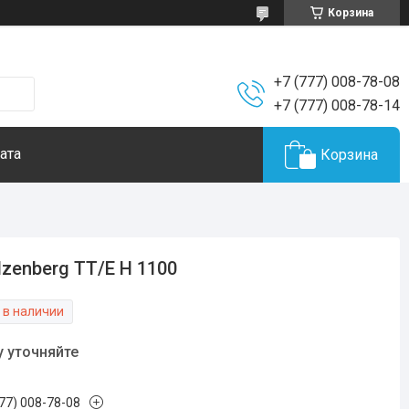
Корзина
+7 (777) 008-78-08
+7 (777) 008-78-14
ата
Корзина
lzenberg TT/Е Н 1100
 в наличии
у уточняйте
777) 008-78-08