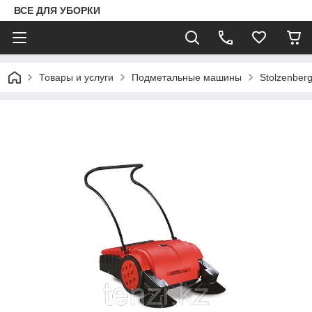
ВСЕ ДЛЯ УБОРКИ
Товары и услуги
Подметальные машины
Stolzenber