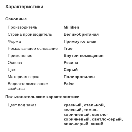
Характеристики
Основные
Производитель
Milliken
Страна производитель
Великобритания
Форма
Прямоугольная
Нескользящее основание
True
Применение
Внутри помещения
Основа
Резина
Цвет
Серый
Материал верха
Полипропилен
Водоотталкивающие
False
свойства
Пользовательские характеристики
Цвет под заказ
красный, стальной,
зеленый, темно-
коричневый, светло-
коричневый, светло-серый,
сине-серый, синий.