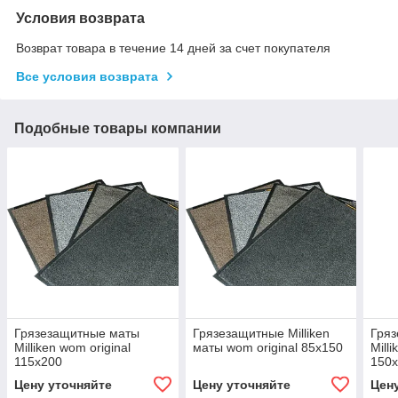
Условия возврата
Возврат товара в течение 14 дней за счет покупателя
Все условия возврата
Подобные товары компании
Грязезащитные маты
Грязезащитные Milliken
Гря
Milliken wom original
маты wom original 85х150
Mill
115х200
150
Цену уточняйте
Цену уточняйте
Цен