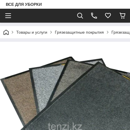
ВСЕ ДЛЯ УБОРКИ
Товары и услуги
Грязезащитные покрытия
Грязезащи