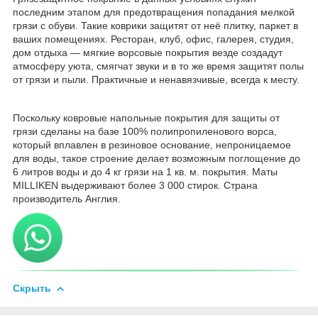
последним этапом для предотвращения попадания мелкой
грязи с обуви. Такие коврики защитят от неё плитку, паркет в
ваших помещениях. Ресторан, клуб, офис, галерея, студия,
дом отдыха — мягкие ворсовые покрытия везде создадут
атмосферу уюта, смягчат звуки и в то же время защитят полы
от грязи и пыли. Практичные и ненавязчивые, всегда к месту.
Поскольку ковровые напольные покрытия для защиты от
грязи сделаны на базе 100% полипропиленового ворса,
который вплавлен в резиновое основание, непроницаемое
для воды, такое строение делает возможным поглощение до
6 литров воды и до 4 кг грязи на 1 кв. м. покрытия. Маты
MILLIKEN выдерживают более
3 000
стирок.
Страна
производитель Англия.
Скрыть