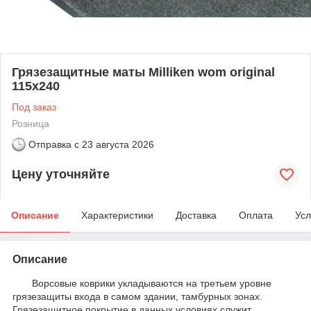
Грязезащитные маты Milliken wom original
115х240
Под заказ
Розница
Отправка с
23 августа 2026
Цену уточняйте
Описание
Характеристики
Доставка
Оплата
Усл
Описание
Ворсовые коврики укладываются на третьем уровне
грязезащиты входа в самом здании, тамбурных зонах.
Грязезащитное покрытие в данных условиях служит