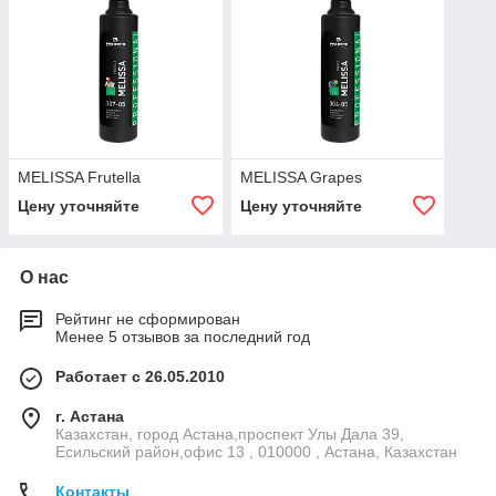
MELISSA Frutella
MELISSA Grapes
Цену уточняйте
Цену уточняйте
О нас
Рейтинг не сформирован
Менее 5 отзывов за последний год
Работает с 26.05.2010
г. Астана
Казахстан, город Астана,проспект Улы Дала 39,
Есильский район,офис 13 , 010000 , Астана, Казахстан
Контакты