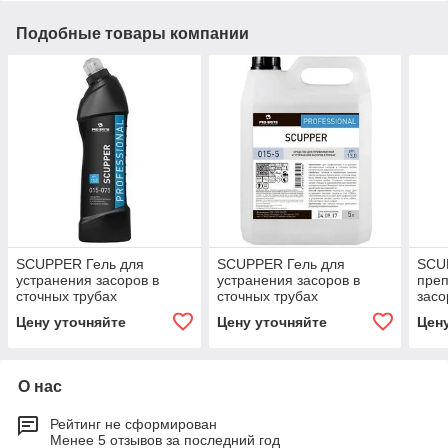
Подобные товары компании
SCUPPER Гель для
SCUPPER Гель для
SCU
устранения засоров в
устранения засоров в
преп
сточных трубах
сточных трубах
засо
Цену уточняйте
Цену уточняйте
Цен
О нас
Рейтинг не сформирован
Менее 5 отзывов за последний год