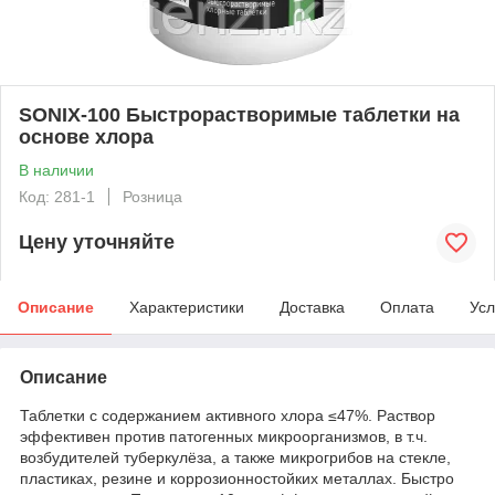
SONIX-100 Быстрорастворимые таблетки на
основе хлора
В наличии
Код: 281-1
Розница
Цену уточняйте
Описание
Характеристики
Доставка
Оплата
Усл
Описание
Таблетки с содержанием активного хлора ≤47%. Раствор
эффективен против патогенных микроорганизмов, в т.ч.
возбудителей туберкулёза, а также микрогрибов на стекле,
пластиках, резине и коррозионностойких металлах. Быстро