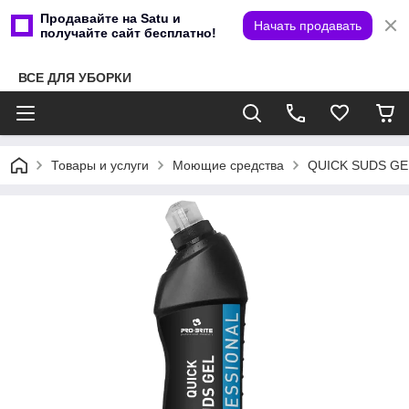
Продавайте на Satu и
Начать продавать
получайте сайт бесплатно!
ВСЕ ДЛЯ УБОРКИ
Товары и услуги
Моющие средства
QUICK SUDS GE