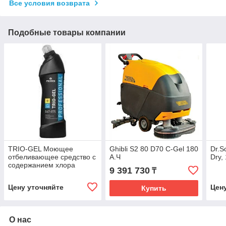
Все условия возврата
Подобные товары компании
TRIO-GEL Моющее
Ghibli S2 80 D70 C-Gel 180
Dr.S
отбеливающее средство с
А.Ч
Dry, 
содержанием хлора
9 391 730
₸
Цену уточняйте
Цен
Купить
О нас