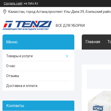
Создать сайт
на Satu.kz
Казахстан, город Астана,проспект Улы Дала 39, Есильский район
ВСЕ ДЛЯ УБОРКИ
Главная
Т
Товары и услуги
О нас
Отзывы
Доставка и оплата