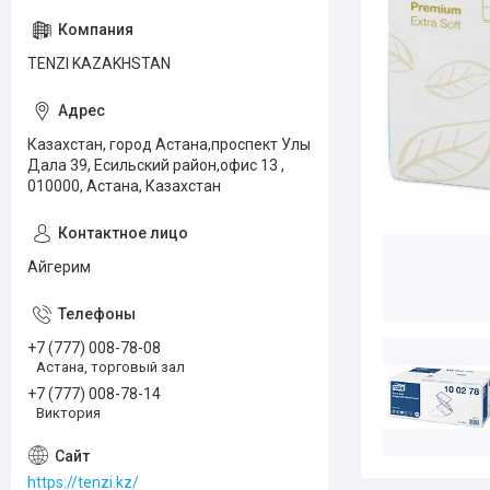
TENZI KAZAKHSTAN
Казахстан, город Астана,проспект Улы
Дала 39, Есильский район,офис 13 ,
010000, Астана, Казахстан
Айгерим
+7 (777) 008-78-08
Астана, торговый зал
+7 (777) 008-78-14
Виктория
https://tenzi.kz/