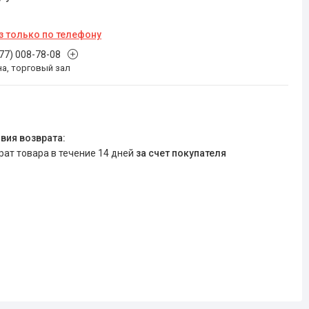
з только по телефону
777) 008-78-08
на, торговый зал
врат товара в течение 14 дней
за счет покупателя