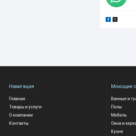
Навигация
Моющие с
Главная
Ванные и т
Товары и услуги
Полы
О компании
Мебель
Контакты
Окна и зерк
Кухня