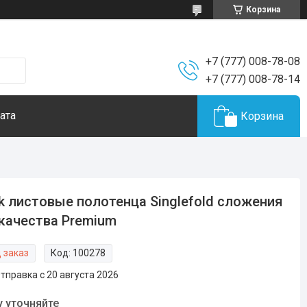
Корзина
+7 (777) 008-78-08
+7 (777) 008-78-14
ата
Корзина
k листовые полотенца Singlefold сложения
качества Premium
 заказ
Код:
100278
тправка с 20 августа 2026
у уточняйте