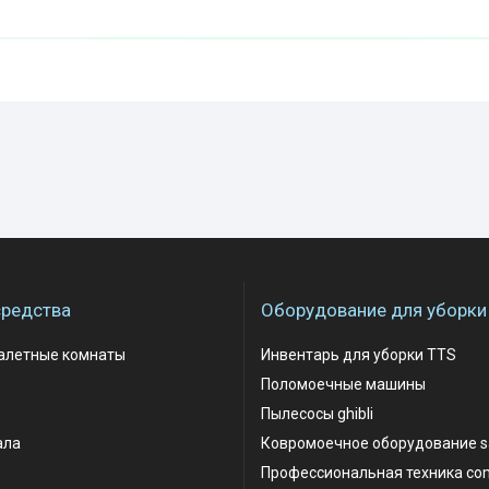
редства
Оборудование для уборки
уалетные комнаты
Инвентарь для уборки TTS
Поломоечные машины
Пылесосы ghibli
ала
Ковромоечное оборудование 
Профессиональная техника co