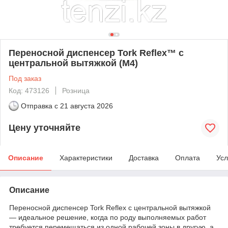
Переносной диспенсер Tork Reflex™ с
центральной вытяжкой (M4)
Под заказ
Код: 473126
Розница
Отправка с
21 августа 2026
Цену уточняйте
Описание
Характеристики
Доставка
Оплата
Усл
Описание
Переносной диспенсер Tork Reflex с центральной вытяжкой
— идеальное решение, когда по роду выполняемых работ
требуется перемещаться из одной рабочей зоны в другую, а