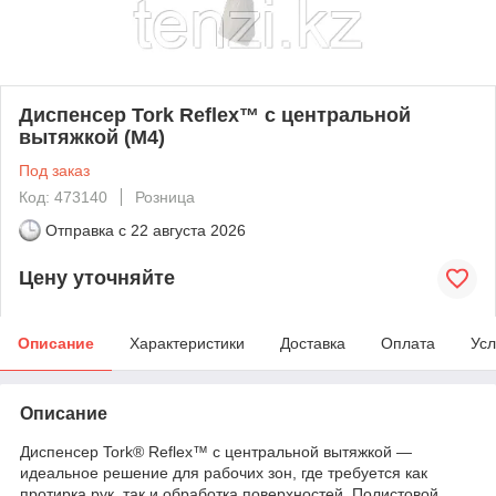
Диспенсер Tork Reflex™ с центральной
вытяжкой (M4)
Под заказ
Код: 473140
Розница
Отправка с
22 августа 2026
Цену уточняйте
Описание
Характеристики
Доставка
Оплата
Усл
Описание
Диспенсер Tork® Reflex™ с центральной вытяжкой —
идеальное решение для рабочих зон, где требуется как
протирка рук, так и обработка поверхностей. Полистовой