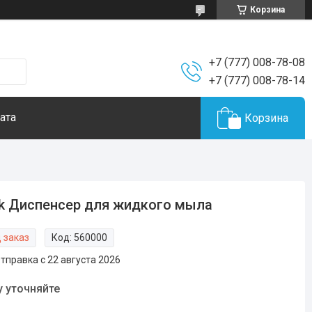
Корзина
+7 (777) 008-78-08
+7 (777) 008-78-14
ата
Корзина
k Диспенсер для жидкого мыла
 заказ
Код:
560000
тправка с 22 августа 2026
у уточняйте