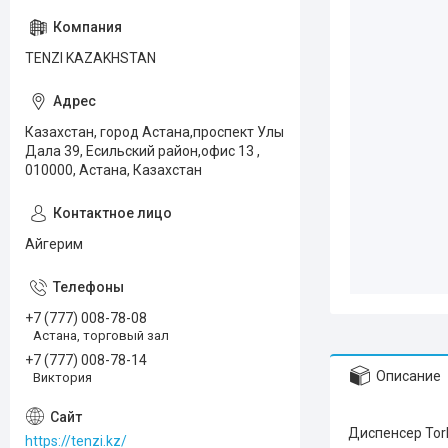
TENZI KAZAKHSTAN
Казахстан, город Астана,проспект Улы
Дала 39, Есильский район,офис 13 ,
010000, Астана, Казахстан
Айгерим
+7 (777) 008-78-08
Астана, торговый зал
+7 (777) 008-78-14
Описание
Виктория
Диспенсер Tor
https://tenzi.kz/