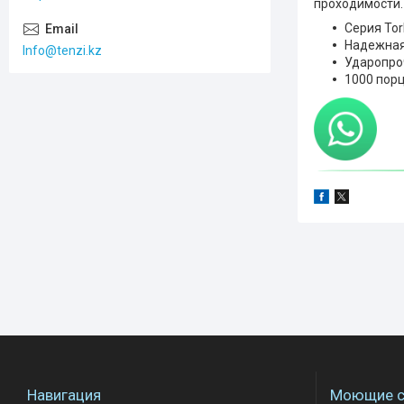
проходимости.
Серия Tor
Надежная
Info@tenzi.kz
Ударопро
1000 пор
Навигация
Моющие с