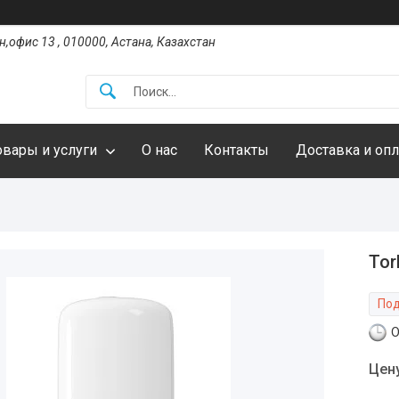
,офис 13 , 010000, Астана, Казахстан
овары и услуги
О нас
Контакты
Доставка и опл
Tor
Под
О
Цен