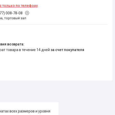
з только по телефону
777) 008-78-08
на, торговый зал
врат товара в течение 14 дней
за счет покупателя
атах всех размеров и уровня