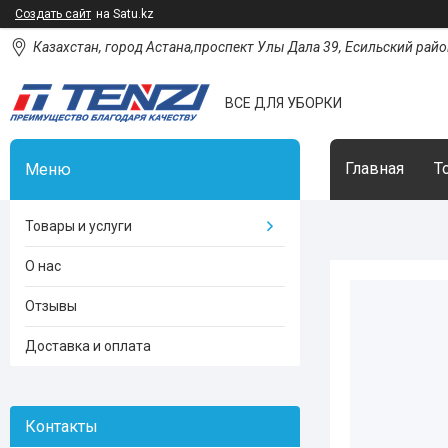
Создать сайт
на Satu.kz
Казахстан, город Астана,проспект Улы Дала 39, Есильский район
ВСЕ ДЛЯ УБОРКИ
Главная
Т
Товары и услуги
О нас
Отзывы
Доставка и оплата