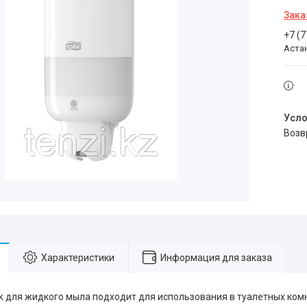
Зака
+7 (
Аста
воз
Характеристики
Информация для заказа
k для жидкого мыла подходит для использования в туалетных комн