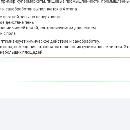
на пример: супермаркеты, пищевые промышленности, промышленные
 и санобработки выполняется в 4 этапа :
е плотной пены на поверхности
ое действие пены
вание чистей водой, контролируемым давлением
и с пола
оптимизирует химическое действие и санобработку.
 с пола, помещения становятся полностью сухими после чистки. Э
 небольших площадей.