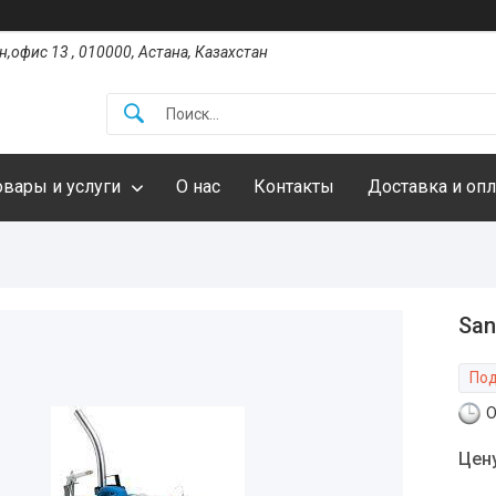
,офис 13 , 010000, Астана, Казахстан
овары и услуги
О нас
Контакты
Доставка и опл
San
Под
О
Цен