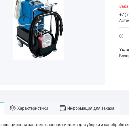
Зака
+7 (
Аста
воз
Характеристики
Информация для заказа
нновационная запатентованная система для уборки и санобработ