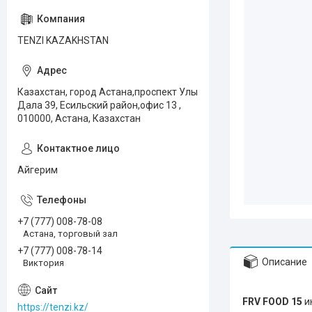
TENZI KAZAKHSTAN
Казахстан, город Астана,проспект Улы
Дала 39, Есильский район,офис 13 ,
010000, Астана, Казахстан
Айгерим
+7 (777) 008-78-08
Астана, торговый зал
+7 (777) 008-78-14
Описание
Виктория
FRV FOOD 15
и
https://tenzi.kz/