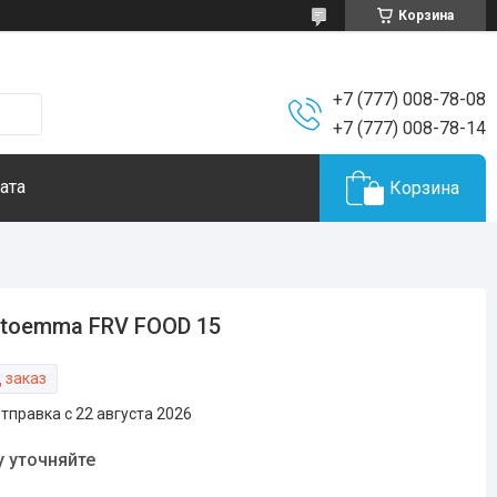
Корзина
+7 (777) 008-78-08
+7 (777) 008-78-14
ата
Корзина
toemma FRV FOOD 15
 заказ
тправка с 22 августа 2026
у уточняйте