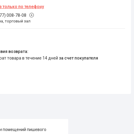
з только по телефону
777) 008-78-08
на, торговый зал
врат товара в течение 14 дней
за счет покупателя
ки помещений пишевого