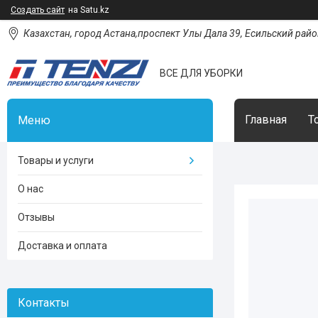
Создать сайт
на Satu.kz
Казахстан, город Астана,проспект Улы Дала 39, Есильский район
ВСЕ ДЛЯ УБОРКИ
Главная
Т
Товары и услуги
О нас
Отзывы
Доставка и оплата