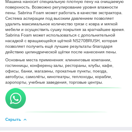
Машина наносит специальную плотную пену на очищаемую
поверхность. Возможно регулирование уровня влажности
пены. Sabrina Foam может работать в качестве экстрактора.
Система аспирации под высоким давлением позволяет
удалить максимальное количество грязи c ковра и мягкой
мебели и осуществить сушку покрытия за кратчайшее время.
Sabrina Foam может использоваться с допольнительной
насадкой с вращающейся щёткой NS270BRUSH, которая
позволяет получить ещё лучшие результаты благодаря
действию цилиндрической щётки после нанесения пены.
Основные места применения: клининговые компании,
гостинницы, конференц-залы, рестораны, клубы, кафе,
oфисы, банки, магазины, прокатные пункты, поезда,
автобусы, самолёты, кинотеатры, теплоходы, корабли,
аэропорты, учебные заведения, торговые центры.
Скрыть