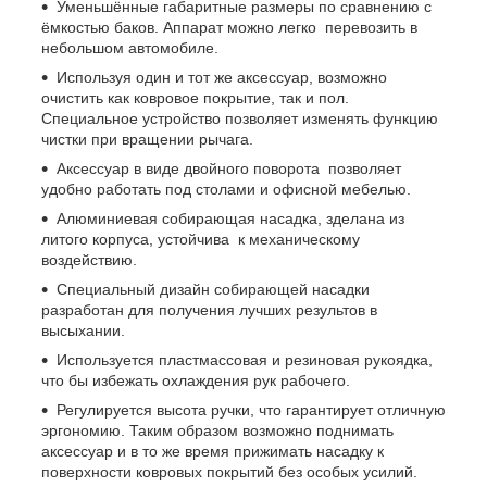
Уменьшённые габаритные размеры пo сравнению с
ёмкостью баков. Аппарат можно легко перевозить в
небольшом автомобиле.
Используя один и тот же аксессуар, возможно
очистить как ковровое покрытие, так и пол.
Специальное устройство позволяет изменять функцию
чистки при вращении рычага.
Аксессуар в виде двойного поворота позволяет
удобно работать под столами и офисной мебелью.
Алюминиевая собирающая насадка, зделана из
литого корпуса, устойчива к механическому
воздействию.
Специальный дизайн собирающей насадки
разработан для получения лучших результов в
высыхании.
Используется пластмассовая и резиновая рукоядка,
что бы избежать охлаждения рук рабочего.
Регулируется высота ручки, что гарантирует отличную
эргономию. Таким образом возможно поднимать
аксессуар и в тo же время прижимать насадку к
поверхности ковровых покрытий без особых усилий.