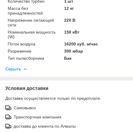
Количество турбин
1 шт
Масса без
12 кг
принадлежностей
Напряжение питающей
220 В
сети
Номинальная мощность
150 кВт
(W)
Поток воздуха
16200 куб. м/час
Разрежение
300 мбар
Тип пылесборника
Бак
Скрыть
Условия доставки
Доставка осуществляется только по предоплате.
Самовывоз
Транспортная компания
доставка до клиента по Алматы