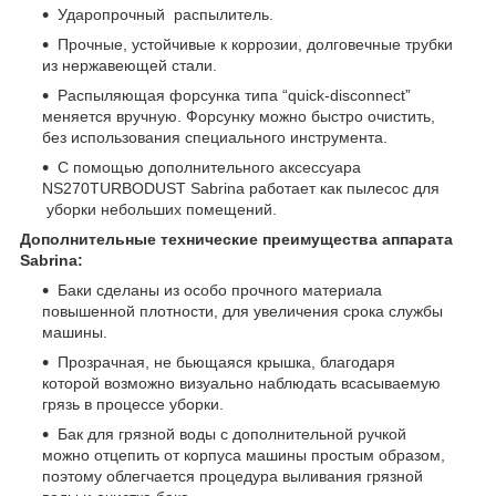
Ударопрочный распылитель.
Прочные, устойчивые к коррозии, долговечные трубки
из нержавеющей стали.
Распыляющая форсунка типа “quick-disconnect”
меняется вручную. Форсунку можно быстро очистить,
без использования специального инструмента.
С помощью дополнительного аксессуара
NS270TURBODUST Sabrina работает как пылесос для
уборки небольших помещений.
Дополнительные технические преимущества аппарата
Sabrina:
Баки cделаны из особо прочного материала
повышенной плотности, для увеличения срока службы
машины.
Прозрачная, не бьющаяся крышка, благодаря
которой возможно визуально наблюдать всасываемую
грязь в процессе уборки.
Бак для грязной воды с дополнительной ручкой
можно отцепить от корпуса машины простым образом,
поэтому облегчается процедура выливания грязной