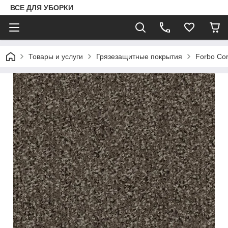
ВСЕ ДЛЯ УБОРКИ
Товары и услуги
Грязезащитные покрытия
Forbo Cor