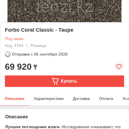
Forbo Coral Classic - Taupe
Под заказ
Код: 4764
Розница
Отправка с
06 сентября 2026
69 920
₸
Купить
Описание
Характеристики
Доставка
Оплата
Усл
Описание
Лучшее поглощение влаги.
Исследования показывают, что