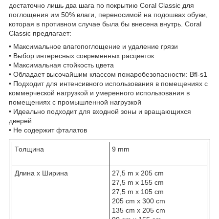
достаточно лишь два шага по покрытию Coral Classic для
поглощения им 50% влаги, переносимой на подошвах обуви,
которая в противном случае была бы внесена внутрь. Coral
Classic предлагает:
• Максимальное влагопоглощение и удаление грязи
• Выбор интересных современных расцветок
• Максимальная стойкость цвета
• Обладает высочайшим классом пожаробезопасности: Bfl-s1
• Подходит для интенсивного использования в помещениях с
коммерческой нагрузкой и умеренного использования в
помещениях с промышленной нагрузкой
• Идеально подходит для входной зоны и вращающихся
дверей
• Не содержит фталатов
Толщина
9 mm
Длина х Ширина
27,5 m x 205 cm
27,5 m x 155 cm
27,5 m x 105 cm
205 cm x 300 cm
135 cm x 205 cm