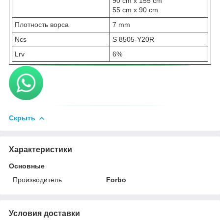
90 cm x 155 cm
55 cm x 90 cm
Плотность ворса
7 mm
Ncs
S 8505-Y20R
Lrv
6%
Скрыть
Характеристики
Основные
Производитель
Forbo
Условия доставки