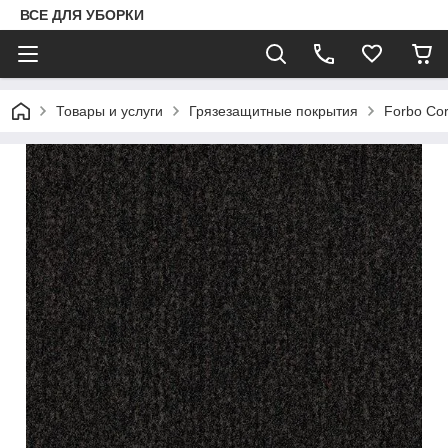
ВСЕ ДЛЯ УБОРКИ
Товары и услуги
Грязезащитные покрытия
Forbo Cor