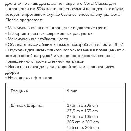
достаточно лишь два шага по покрытию Coral Classic для
поглощения им 50% влаги, переносимой на подошвах обуви,
которая в противном случае была бы внесена внутрь. Coral
Classic предлагает:
• Максимальное влагопоглощение и удаление грязи
• Выбор интересных современных расцветок
• Максимальная стойкость цвета
• Обладает высочайшим классом пожаробезопасности: Bfl-s1
• Подходит для интенсивного использования в помещениях с
коммерческой нагрузкой и умеренного использования в
помещениях с промышленной нагрузкой
• Идеально подходит для входной зоны и вращающихся
дверей
• Не содержит фталатов
Толщина
9 mm
Длина х Ширина
27,5 m x 205 cm
27,5 m x 155 cm
27,5 m x 105 cm
205 cm x 300 cm
135 cm x 205 cm