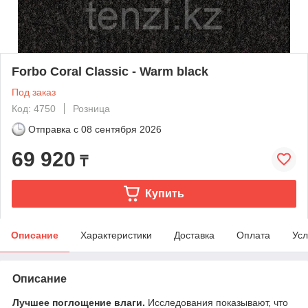
Forbo Coral Classic - Warm black
Под заказ
Код: 4750
Розница
Отправка с
08 сентября 2026
69 920
₸
Купить
Описание
Характеристики
Доставка
Оплата
Усл
Описание
Лучшее поглощение влаги.
Исследования показывают, что