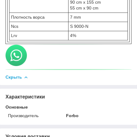
90 cm x 155 cm
55 cm x 90 cm
Плотность ворса
7 mm
Ncs
S 9000-N
Lrv
4%
Скрыть
Характеристики
Основные
Производитель
Forbo
Условия доставки