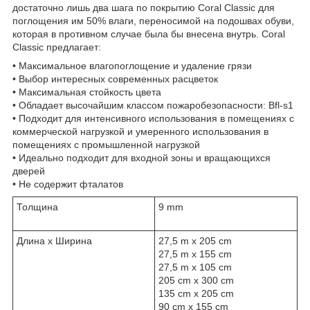
достаточно лишь два шага по покрытию Coral Classic для
поглощения им 50% влаги, переносимой на подошвах обуви,
которая в противном случае была бы внесена внутрь. Coral
Classic предлагает:
• Максимальное влагопоглощение и удаление грязи
• Выбор интересных современных расцветок
• Максимальная стойкость цвета
• Обладает высочайшим классом пожаробезопасности: Bfl-s1
• Подходит для интенсивного использования в помещениях с
коммерческой нагрузкой и умеренного использования в
помещениях с промышленной нагрузкой
• Идеально подходит для входной зоны и вращающихся
дверей
• Не содержит фталатов
Толщина
9 mm
Длина х Ширина
27,5 m x 205 cm
27,5 m x 155 cm
27,5 m x 105 cm
205 cm x 300 cm
135 cm x 205 cm
90 cm x 155 cm