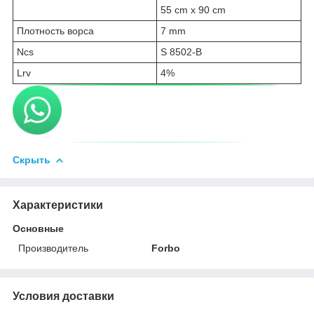
55 cm x 90 cm
Плотность ворса
7 mm
Ncs
S 8502-B
Lrv
4%
Скрыть
Характеристики
Основные
Производитель
Forbo
Условия доставки