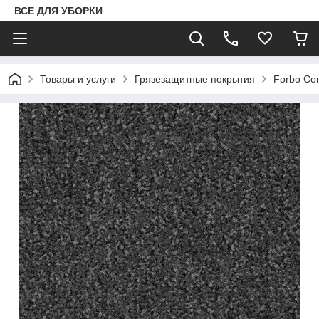
ВСЕ ДЛЯ УБОРКИ
Товары и услуги
Грязезащитные покрытия
Forbo Cor