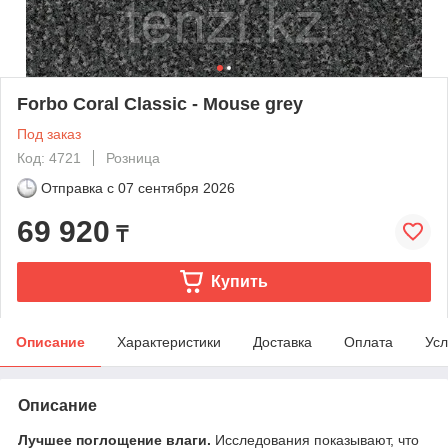
Forbo Coral Classic - Mouse grey
Под заказ
Код: 4721
Розница
Отправка с
07 сентября 2026
69 920
₸
Купить
Описание
Характеристики
Доставка
Оплата
Усл
Описание
Лучшее поглощение влаги.
Исследования показывают, что