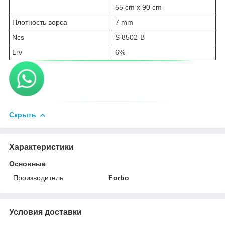
55 cm x 90 cm
Плотность ворса
7 mm
Ncs
S 8502-B
Lrv
6%
Скрыть
Характеристики
Основные
Производитель
Forbo
Условия доставки