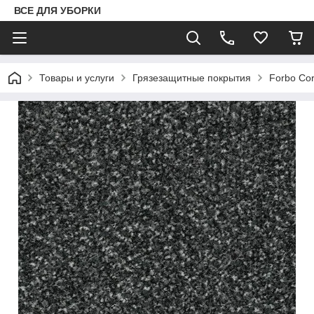
ВСЕ ДЛЯ УБОРКИ
Товары и услуги
Грязезащитные покрытия
Forbo Cora