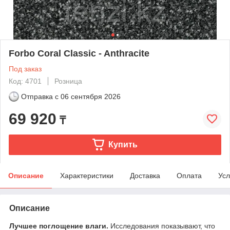
Forbo Coral Classic - Anthracite
Под заказ
Код: 4701
Розница
Отправка с
06 сентября 2026
69 920
₸
Купить
Описание
Характеристики
Доставка
Оплата
Усл
Описание
Лучшее поглощение влаги.
Исследования показывают, что