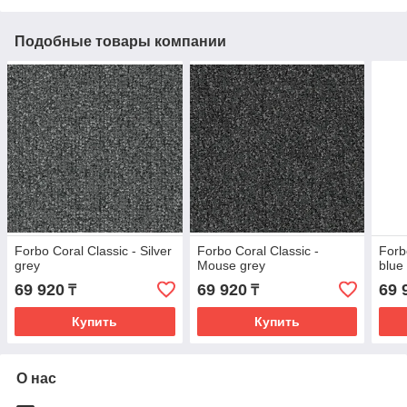
Подобные товары компании
Forbo Coral Classic - Silver
Forbo Coral Classic -
Forb
grey
Mouse grey
blue
69 920
69 920
69 
₸
₸
Купить
Купить
О нас