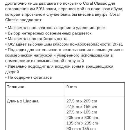
достаточно лишь два шага по покрытию Coral Classic для
поглощения им 50% влаги, переносимой на подошвах обуви,
которая в противном случае была бы внесена внутрь. Coral
Classic предлагает:
• Максимальное влагопоглощение и удаление грязи
• Выбор интересных современных расцветок
• Максимальная стойкость цвета
• Обладает высочайшим классом пожаробезопасности: Bfl-s1
• Подходит для интенсивного использования в помещениях с
коммерческой нагрузкой и умеренного использования в
помещениях с промышленной нагрузкой
• Идеально подходит для входной зоны и вращающихся
дверей
• Не содержит фталатов
Толщина
9 mm
Длина х Ширина
27,5 m x 205 cm
27,5 m x 155 cm
27,5 m x 105 cm
205 cm x 300 cm
135 cm x 205 cm
90 cm x 155 cm