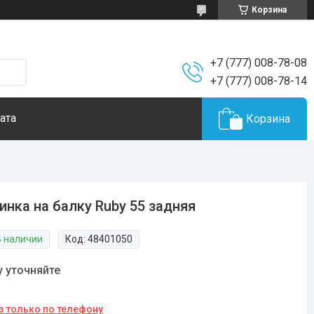
Корзина
+7 (777) 008-78-08
+7 (777) 008-78-14
ата
Корзина
инка на балку Ruby 55 задняя
В наличии
Код:
48401050
у уточняйте
з только по телефону