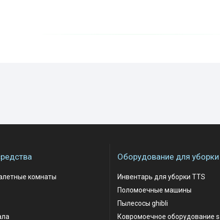
редства
Оборудование для уборки
уалетные комнаты
Инвентарь для уборки TTS
Поломоечные машины
Пылесосы ghibli
ала
Ковромоечное оборудование 