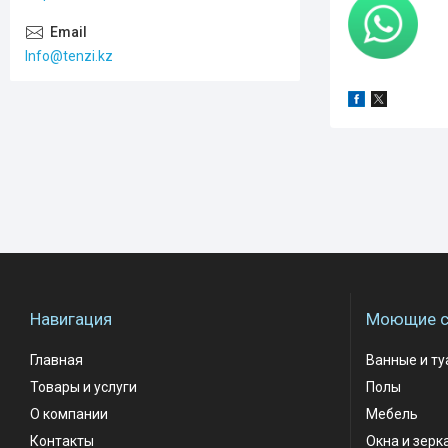
Info@tenzi.kz
Навигация
Моющие с
Главная
Ванные и т
Товары и услуги
Полы
О компании
Мебель
Контакты
Окна и зерк