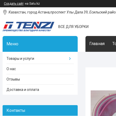
Создать сайт
на Satu.kz
Казахстан, город Астана,проспект Улы Дала 39, Есильский район
ВСЕ ДЛЯ УБОРКИ
Главная
Т
Товары и услуги
О нас
Отзывы
Доставка и оплата