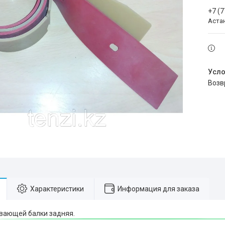
+7 (
Аста
воз
Характеристики
Информация для заказа
вающей балки задняя.