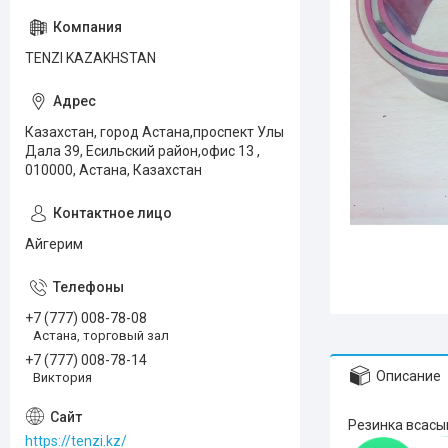
TENZI KAZAKHSTAN
Казахстан, город Астана,проспект Улы
Дала 39, Есильский район,офис 13 ,
010000, Астана, Казахстан
Айгерим
+7 (777) 008-78-08
Астана, торговый зал
+7 (777) 008-78-14
Описание
Виктория
Резинка всасы
https://tenzi.kz/