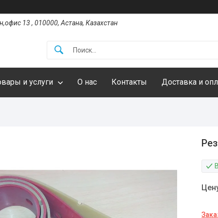
,офис 13 , 010000, Астана, Казахстан
овары и услуги
О нас
Контакты
Доставка и опл
Рез
Цен
Зака