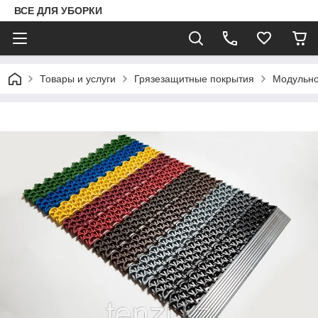
ВСЕ ДЛЯ УБОРКИ
Товары и услуги
Грязезащитные покрытия
Модульно