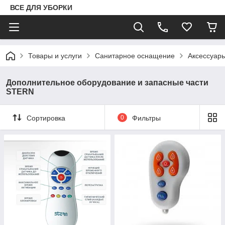
ВСЕ ДЛЯ УБОРКИ
Товары и услуги
Санитарное оснащение
Аксессуары
Дополнительное оборудование и запасные части
STERN
Сортировка
0
Фильтры