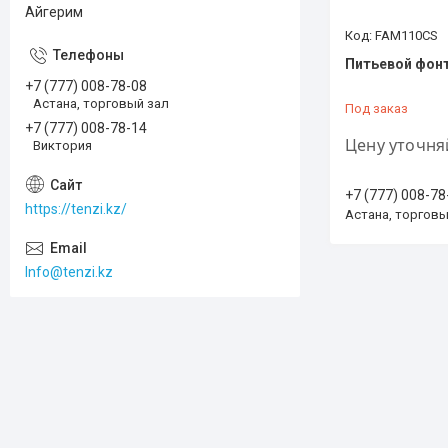
Айгерим
FAM110CS
Питьевой фон
+7 (777) 008-78-08
Астана, торговый зал
Под заказ
+7 (777) 008-78-14
Цену уточня
Виктория
+7 (777) 008-78
https://tenzi.kz/
Астана, торговы
Info@tenzi.kz