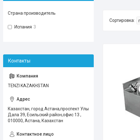
Страна производитель
Испания
3
TENZI KAZAKHSTAN
Казахстан, город Астана,проспект Улы
Дала 39, Есильский район,офис 13 ,
010000, Астана, Казахстан