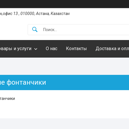
,офис 13 , 010000, Астана, Казахстан
овары и услуги
О нас
Контакты
Доставка и опл
е фонтанчики
танчики