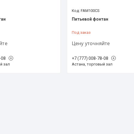
FAM100CS
тан
Питьевой фонтан
Под заказ
йте
Цену уточняйте
-08
+7 (777) 008-78-08
й зал
Астана, торговый зал